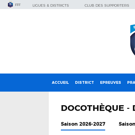
FFF
LIGUES & DISTRICTS
CLUB DES SUPPORTERS
ACCUEIL
DISTRICT
EPREUVES
PRA
DOCOTHÈQUE - 
Saison 2026-2027
Saiso