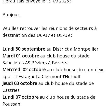
Héraultais envoyé le 19-09-2023 :
Bonjour,
Veuillez retrouver les réunions de secteurs à
destination des U6-U7 et U8-U9 :
Lundi 30 septembre
au District à Montpellier
Mardi 01 octobre
au club house du stade
Sauclières AS Béziers à Béziers
Mercredi 02 octobre
au club house du complexe
sportif Estagnol à Clermont l’Hérault
Jeudi 03 octobre
au club house du stade de
Castries
Lundi 07 octobre
au club house du stade de
Poussan