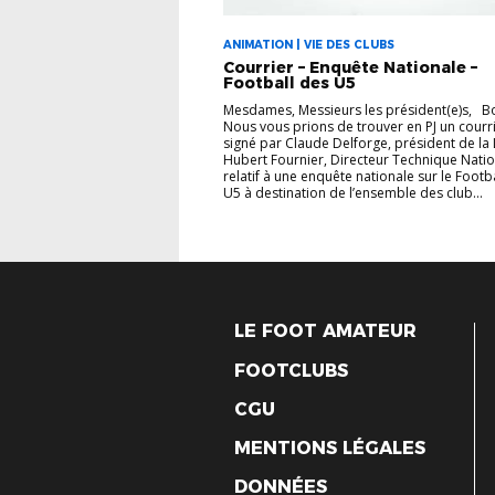
ANIMATION | VIE DES CLUBS
Courrier – Enquête Nationale –
Football des U5
Mesdames, Messieurs les président(e)s, B
Nous vous prions de trouver en PJ un courri
signé par Claude Delforge, président de la 
Hubert Fournier, Directeur Technique Natio
relatif à une enquête nationale sur le Footb
U5 à destination de l’ensemble des club...
LE FOOT AMATEUR
FOOTCLUBS
CGU
MENTIONS LÉGALES
DONNÉES