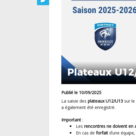
Plateaux U12
Publié le 10/09/2025
La saisie des
plateaux U12/U13
sur le
a également été enregistré.
Important
:
Les
rencontres ne doivent en 
En cas de
forfait
d’une équipe,