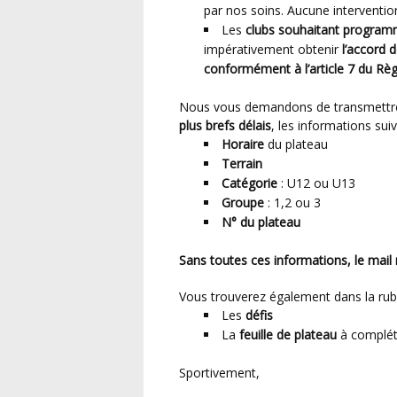
par nos soins. Aucune intervention
Les
clubs souhaitant programm
impérativement obtenir
l’accord 
conformément à l’article 7 du Rè
Nous vous demandons de transmett
plus brefs délais
, les informations sui
Horaire
du plateau
Terrain
Catégorie
: U12 ou U13
Groupe
: 1,2 ou 3
N° du plateau
Sans toutes ces informations, le mail 
Vous trouverez également dans la ru
Les
défis
La
feuille de plateau
à complét
Sportivement,