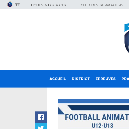
FFF
LIGUES & DISTRICTS
CLUB DES SUPPORTERS
ACCUEIL
DISTRICT
EPREUVES
PRA