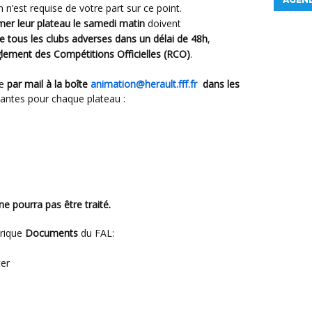
 n’est requise de votre part sur ce point.
er leur plateau le samedi matin
doivent
de tous les clubs adverses dans un délai de 48h
,
glement des Compétitions Officielles (RCO)
.
re
par mail à la boîte
animation@herault.fff.fr
dans les
vantes pour chaque plateau :
ne pourra pas être traité.
brique
Documents
du FAL:
er