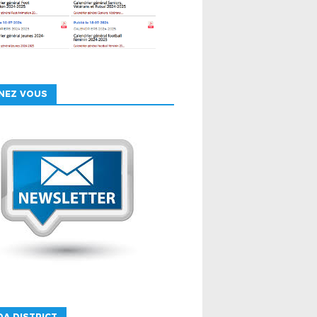
NEZ VOUS
A DISTRICT