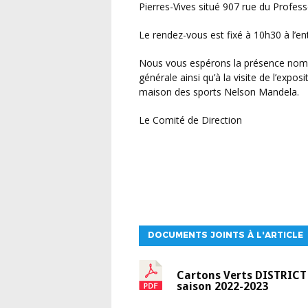
Pierres-Vives situé 907 rue du Profess
Le rendez-vous est fixé à 10h30 à l’e
Nous vous espérons la présence nombreuse des lauréats, invités à l issue de l’assemblée
générale ainsi qu’à la visite de l’expos
maison des sports Nelson Mandela.
Le Comité de Direction
DOCUMENTS JOINTS À L'ARTICLE
Cartons Verts DISTRICT
saison 2022-2023