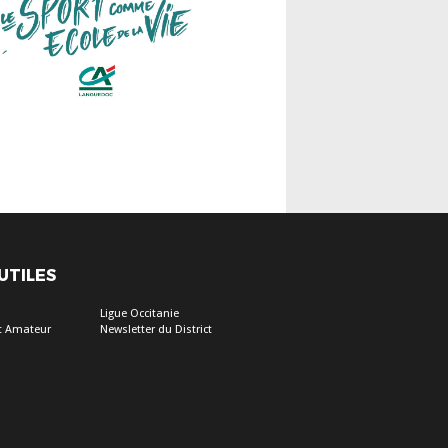
 UTILES
Ligue Occitanie
ot Amateur
Newsletter du District