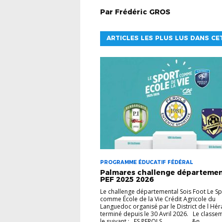
Par
Frédéric
GROS
ARTICLES LES PLUS LUS DANS CE
PROGRAMME ÉDUCATIF FÉDÉRAL
Palmares challenge départemen
PEF 2025 2026
Le challenge départemental Sois Foot Le Sp
comme École de la Vie Crédit Agricole du
Languedoc organisé par le District de l Héra
terminé depuis le 30 Avril 2026. Le classe
le suivant : ES PEROLS &n...