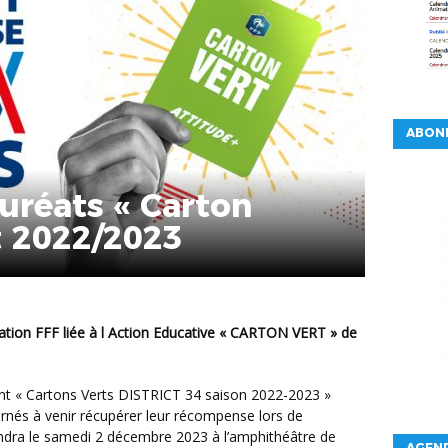
ABON
auréats « Carton
ct 2022/2023
ernés à venir récupérer leur récompense lors de
iendra le samedi 2 décembre 2023 à l’amphithéâtre de
AGEND