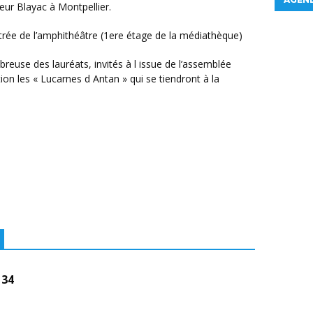
eur Blayac à Montpellier.
ntrée de l’amphithéâtre (1ere étage de la médiathèque)
ition les « Lucarnes d Antan » qui se tiendront à la
 34