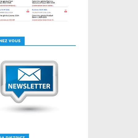
NEZ VOUS
A DISTRICT