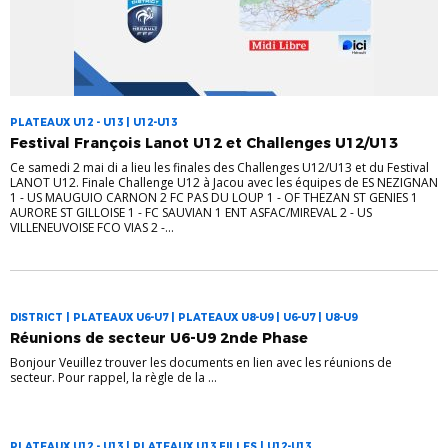
PLATEAUX U12 - U13 | U12-U13
Festival François Lanot U12 et Challenges U12/U13
Ce samedi 2 mai di a lieu les finales des Challenges U12/U13 et du Festival
LANOT U12. Finale Challenge U12 à Jacou avec les équipes de ES NEZIGNAN
1 - US MAUGUIO CARNON 2 FC PAS DU LOUP 1 - OF THEZAN ST GENIES 1
AURORE ST GILLOISE 1 - FC SAUVIAN 1 ENT ASFAC/MIREVAL 2 - US
VILLENEUVOISE FCO VIAS 2 -...
DISTRICT | PLATEAUX U6-U7 | PLATEAUX U8-U9 | U6-U7 | U8-U9
Réunions de secteur U6-U9 2nde Phase
Bonjour Veuillez trouver les documents en lien avec les réunions de
secteur. Pour rappel, la règle de la ...
PLATEAUX U12 - U13 | PLATEAUX U13 FILLES | U12-U13