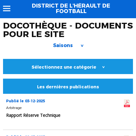
DISTRICT DE L'HÉRAULT DE
FOOTBALL
DOCOTHÈQUE - DOCUMENTS
POUR LE SITE
Saisons
>
Sélectionnez une catégorie
>
Les dernières publications
Publié le 03-12-2025
Arbitrage
Rapport Réserve Technique