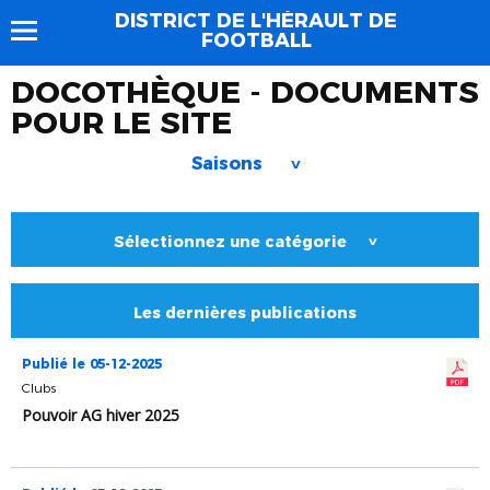
DISTRICT DE L'HÉRAULT DE
FOOTBALL
DOCOTHÈQUE - DOCUMENTS
POUR LE SITE
Saisons
>
Sélectionnez une catégorie
>
Les dernières publications
Publié le 05-12-2025
Clubs
Pouvoir AG hiver 2025