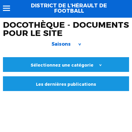
DISTRICT DE L'HÉRAULT DE
FOOTBALL
DOCOTHÈQUE - DOCUMENTS
POUR LE SITE
Saisons
>
Sélectionnez une catégorie
>
Les dernières publications